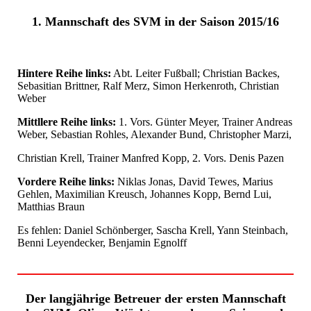
1. Mannschaft des SVM in der Saison 2015/16
Hintere Reihe links:
Abt. Leiter Fußball; Christian Backes,
Sebasitian Brittner, Ralf Merz, Simon Herkenroth, Christian
Weber
Mittllere Reihe links:
1. Vors. Günter Meyer, Trainer Andreas
Weber, Sebastian Rohles, Alexander Bund, Christopher Marzi,
Christian Krell, Trainer Manfred Kopp, 2. Vors. Denis Pazen
Vordere Reihe links:
Niklas Jonas, David Tewes, Marius
Gehlen, Maximilian Kreusch, Johannes Kopp, Bernd Lui,
Matthias Braun
Es fehlen: Daniel Schönberger, Sascha Krell, Yann Steinbach,
Benni Leyendecker, Benjamin Egnolff
Der langjährige Betreuer der ersten Mannschaft