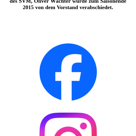
des SVM, Oliver Wächter wurde zum Saisonende
2015 von dem Vorstand verabschiedet.